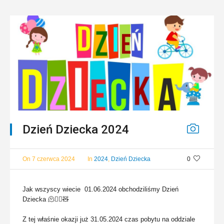
Dzień Dziecka 2024
On
7 czerwca 2024
In
2024
,
Dzień Dziecka
0
Jak wszyscy wiecie 01.06.2024 obchodziliśmy Dzień
Dziecka 🫠🤸‍♀️🧸
Z tej właśnie okazji już 31.05.2024 czas pobytu na oddziale