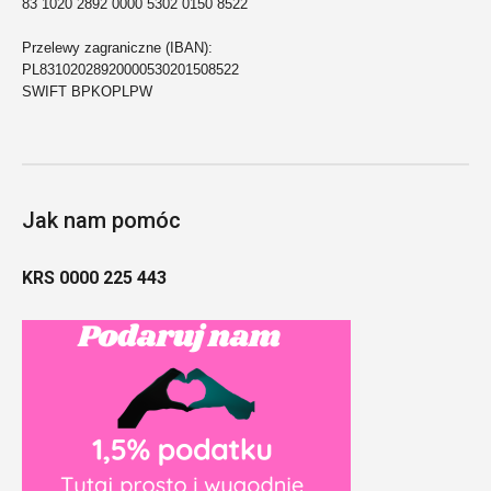
83 1020 2892 0000 5302 0150 8522
Przelewy zagraniczne (IBAN):
PL83102028920000530201508522
SWIFT BPKOPLPW
Jak nam pomóc
KRS 0000 225 443