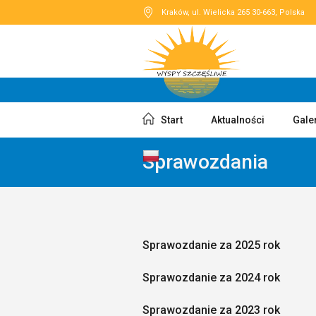
Kraków
, ul. Wielicka 265
30-663
,
Polska
Start
Aktualności
Gale
Sprawozdania
Sprawozdanie za 2025 rok
Sprawozdanie za 2024 rok
Sprawozdanie za 2023 rok