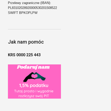
Przelewy zagraniczne (IBAN):
PL83102028920000530201508522
SWIFT BPKOPLPW
Jak nam pomóc
KRS 0000 225 443