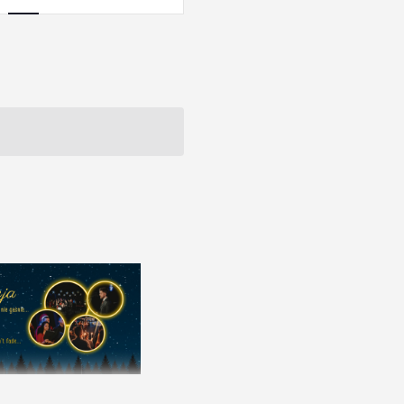
nawigacja