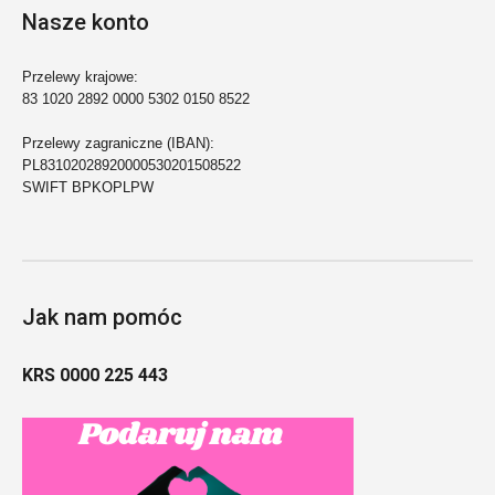
Nasze konto
Przelewy krajowe:
83 1020 2892 0000 5302 0150 8522
Przelewy zagraniczne (IBAN):
PL83102028920000530201508522
SWIFT BPKOPLPW
Jak nam pomóc
KRS 0000 225 443