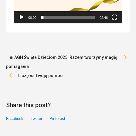
00:00
02:46
🎄 AGH Święta Dzieciom 2025. Razem tworzymy magię
pomagania
Liczę na Twoją pomoc
Share this post?
Facebook
Twitter
Pinterest