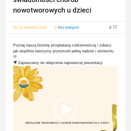
nowotworowych u dzieci
On
12 września 2025
In
Bez kategorii
0
Poznaj naszą historię przeplataną codziennością i zobacz,
jak wspólnie tworzymy przestrzeń pełną nadziei i uśmiechu.
💛
🎥 Zapraszamy do obejrzenia najnowszej prezentacji.
Odtwarzacz
video