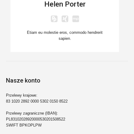
Helen Porter
Etiam eu molestie eros, commodo hendrerit
sapien.
Nasze konto
Przelewy krajowe:
83 1020 2892 0000 5302 0150 8522
Przelewy zagraniczne (IBAN):
PL83102028920000530201508522
SWIFT BPKOPLPW