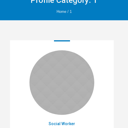
Profile Category:
1
Home
/
1
Social Worker