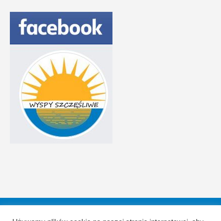
Aktualności
Galeria
O Fundacji
Sprawozdania