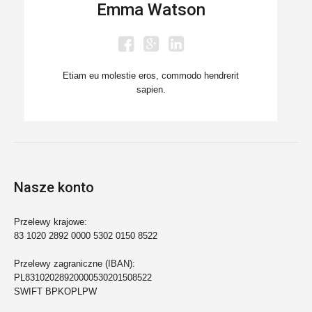
Emma Watson
Etiam eu molestie eros, commodo hendrerit
sapien.
Nasze konto
Przelewy krajowe:
83 1020 2892 0000 5302 0150 8522
Przelewy zagraniczne (IBAN):
PL83102028920000530201508522
SWIFT BPKOPLPW