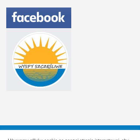
Aktualności
Galeria
O Fundacji
Sprawozdania