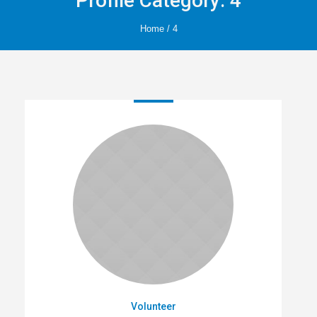
Profile Category:
4
Home
/
4
Volunteer