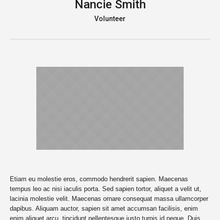
Nancie Smith
Volunteer
Etiam eu molestie eros, commodo hendrerit sapien. Maecenas
tempus leo ac nisi iaculis porta. Sed sapien tortor, aliquet a velit ut,
lacinia molestie velit. Maecenas ornare consequat massa ullamcorper
dapibus. Aliquam auctor, sapien sit amet accumsan facilisis, enim
enim aliquet arcu, tincidunt pellentesque justo turpis id neque. Duis