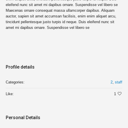
eleifend nunc sit amet mi dapibus ornare. Suspendisse vel libero se
Maecenas ornare consequat massa ullamcorper dapibus. Aliquam
auctor, sapien sit amet accumsan facilisis, enim enim aliquet arcu,
tincidunt pellentesque justo turpis id neque. Duis eleifend nunc sit
amet mi dapibus ornare. Suspendisse vel libero se
Profile details
Categories:
2
,
staff
Like:
1
Personal Details