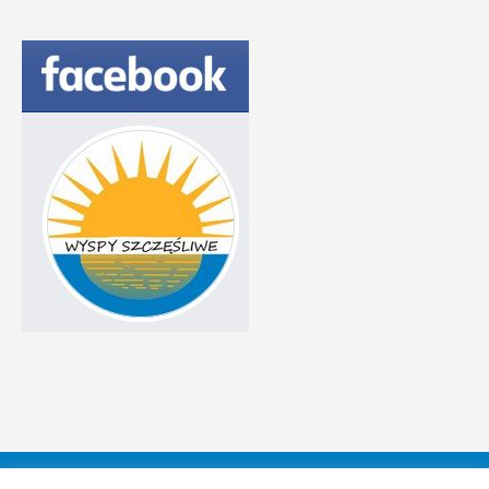
Aktualności
Galeria
O Fundacji
Sprawozdania