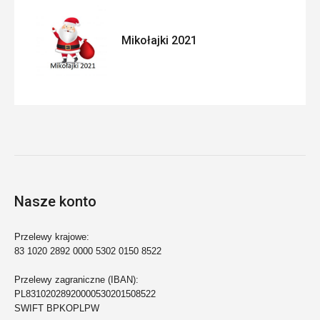
Mikołajki 2021
Nasze konto
Przelewy krajowe:
83 1020 2892 0000 5302 0150 8522
Przelewy zagraniczne (IBAN):
PL83102028920000530201508522
SWIFT BPKOPLPW