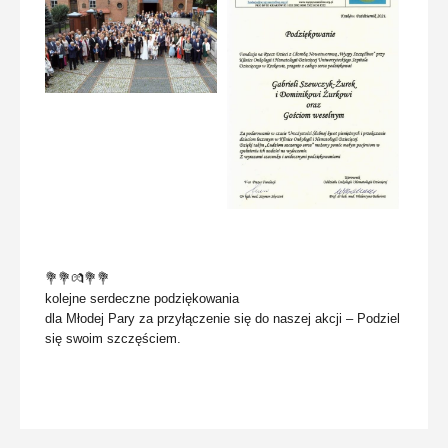
💐💐💏💐💐
kolejne serdeczne podziękowania
dla Młodej Pary za przyłączenie się do naszej akcji – Podziel
się swoim szczęściem.