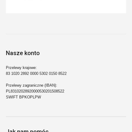
Nasze konto
Przelewy krajowe:
83 1020 2892 0000 5302 0150 8522
Przelewy zagraniczne (IBAN):
PL83102028920000530201508522
SWIFT BPKOPLPW
Jak nam pomóc