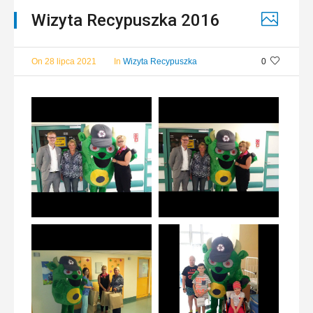
Wizyta Recypuszka 2016
On
28 lipca 2021
In
Wizyta Recypuszka
0