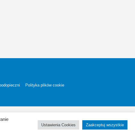
podopieczni
Polityka plików cookie
wanie
Ustawienia Cookies
Zaakceptuj wszystkie