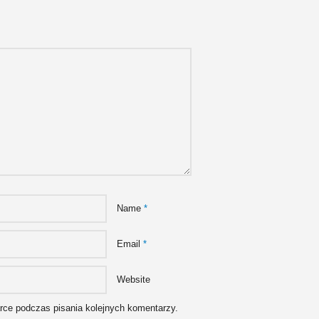
Name
*
Email
*
Website
arce podczas pisania kolejnych komentarzy.