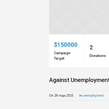
$150000
2
Campaign
Donations
Target
Against Unemploymen
On
28 maja 2015
In
unemployment