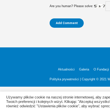
Are you human? Please solve:
Aktualności
Galeria
O Fundacji
Polityka prywatności
| Copyright © 2021 
Używamy plików cookie na naszej stronie internetowej, aby zap
Twoich preferencji i kolejnych wizyt. Klikając "Akceptuj wszy
również odwiedzić "Ustawienia plików cookie", aby wybrać spr