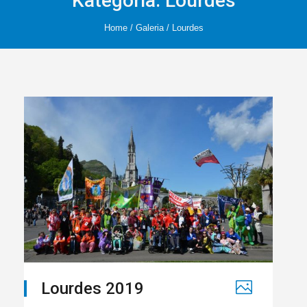
Kategoria:
Lourdes
Home
/
Galeria
/
Lourdes
Lourdes 2019