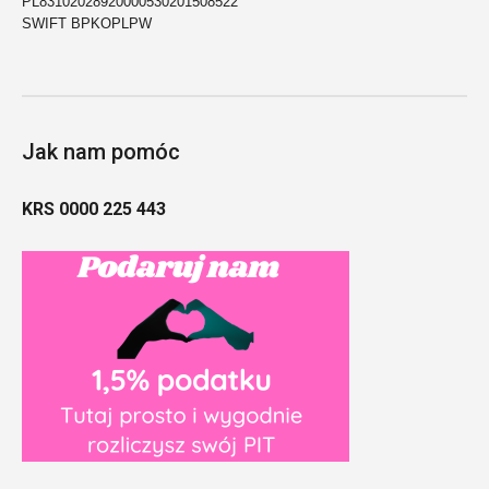
PL83102028920000530201508522
SWIFT BPKOPLPW
Jak nam pomóc
KRS 0000 225 443