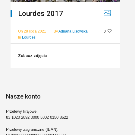
Lourdes 2017
On
28 lipca 2021
By
Adriana Lisowska
0
In
Lourdes
Zobacz zdjęcia
Nasze konto
Przelewy krajowe:
83 1020 2892 0000 5302 0150 8522
Przelewy zagraniczne (IBAN):