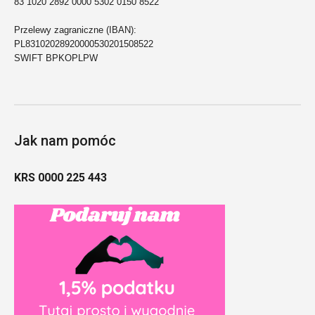
83 1020 2892 0000 5302 0150 8522
Przelewy zagraniczne (IBAN):
PL83102028920000530201508522
SWIFT BPKOPLPW
Jak nam pomóc
KRS 0000 225 443