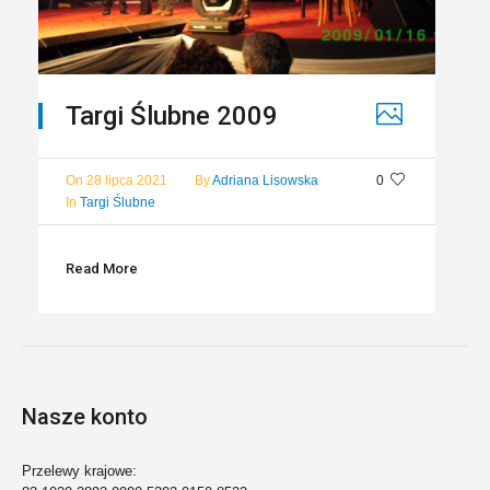
Targi Ślubne 2009
On
28 lipca 2021
By
Adriana Lisowska
0
In
Targi Ślubne
Read More
Nasze konto
Przelewy krajowe: