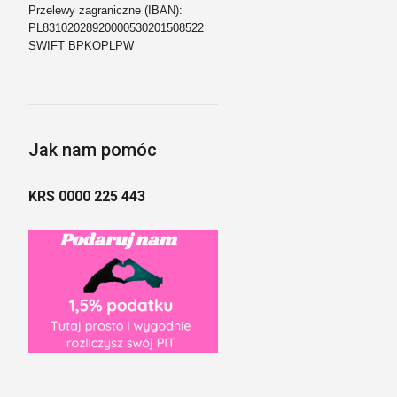
Przelewy zagraniczne (IBAN):
PL83102028920000530201508522
SWIFT BPKOPLPW
Jak nam pomóc
KRS 0000 225 443