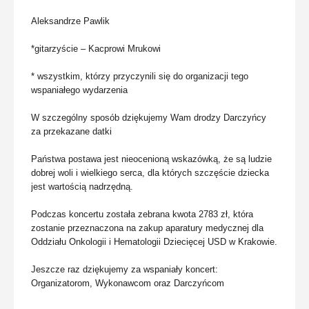
Aleksandrze Pawlik
*gitarzyście – Kacprowi Mrukowi
* wszystkim, którzy przyczynili się do organizacji tego
wspaniałego wydarzenia
W szczególny sposób dziękujemy Wam drodzy Darczyńcy
za przekazane datki
Państwa postawa jest nieocenioną wskazówką, że są ludzie
dobrej woli i wielkiego serca, dla których szczęście dziecka
jest wartością nadrzędną.
Podczas koncertu została zebrana kwota 2783 zł, która
zostanie przeznaczona na zakup aparatury medycznej dla
Oddziału Onkologii i Hematologii Dziecięcej USD w Krakowie.
Jeszcze raz dziękujemy za wspaniały koncert:
Organizatorom, Wykonawcom oraz Darczyńcom