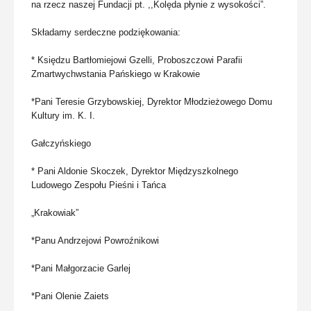
na rzecz naszej Fundacji pt. ,,Kolęda płynie z wysokości”.
Składamy serdeczne podziękowania:
* Księdzu Bartłomiejowi Gzelli, Proboszczowi Parafii
Zmartwychwstania Pańskiego w Krakowie
*Pani Teresie Grzybowskiej, Dyrektor Młodzieżowego Domu
Kultury im. K. I.
Gałczyńskiego
* Pani Aldonie Skoczek, Dyrektor Międzyszkolnego
Ludowego Zespołu Pieśni i Tańca
„Krakowiak”
*Panu Andrzejowi Powroźnikowi
*Pani Małgorzacie Garlej
*Pani Olenie Zaiets