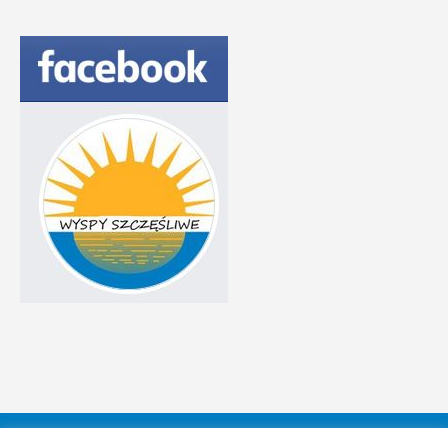
Aktualności
Galeria
O Fundacji
Sprawozdania