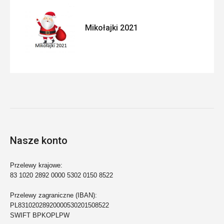
Mikołajki 2021
Nasze konto
Przelewy krajowe:
83 1020 2892 0000 5302 0150 8522
Przelewy zagraniczne (IBAN):
PL83102028920000530201508522
SWIFT BPKOPLPW