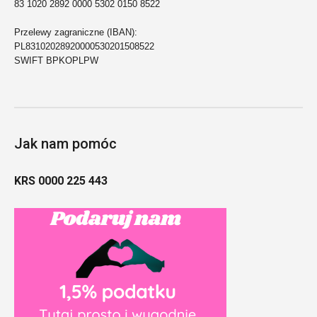
83 1020 2892 0000 5302 0150 8522
Przelewy zagraniczne (IBAN):
PL83102028920000530201508522
SWIFT BPKOPLPW
Jak nam pomóc
KRS 0000 225 443