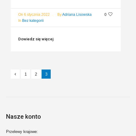
On
6 stycznia 2022
By
Adriana Lisowska
0
In
Bez kategorii
Dowiedz się więcej
1
2
3
Nasze konto
Przelewy krajowe: