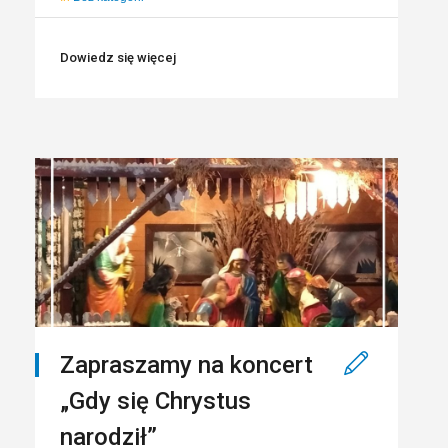
Dowiedz się więcej
Zapraszamy na koncert
„Gdy się Chrystus
narodził”